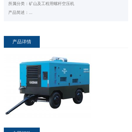
所属分类：矿山及工程用螺杆空压机
产品简述：
...
产品详情