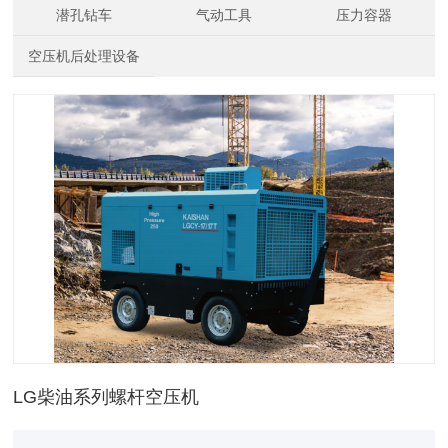
机
潜孔钻车
气动工具
压力容器
空压机后处理设备
LG柴油系列螺杆空压机