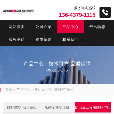
服务咨询热线
136-4379-1115
网站首页
公司介绍
产品中心
资讯动态
服务承诺
资质荣誉
联系我们
产品中心 - 技术可靠 品质保障
PRODUCTS
首页
>
产品中心
>
矿山及工程用螺杆空压机
螺杆式空气压缩机
永磁变频空压机
矿山及工程用螺杆空压