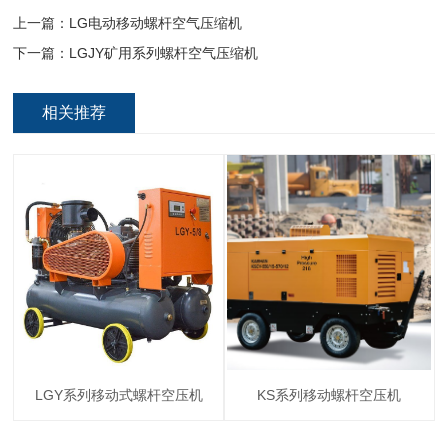
上一篇：
LG电动移动螺杆空气压缩机
下一篇：
LGJY矿用系列螺杆空气压缩机
相关推荐
LGY系列移动式螺杆空压机
KS系列移动螺杆空压机