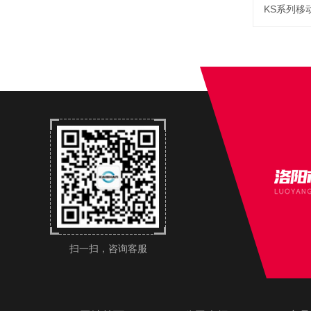
KS系列移
扫一扫，咨询客服