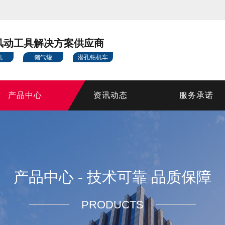
风动工具解决方案供应商
机
储气罐
潜孔钻机车
产品中心
资讯动态
服务承诺
产品中心 - 技术可靠 品质保障
PRODUCTS