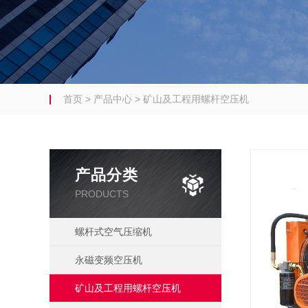
首页
>
产品中心
>
矿山及工程用螺杆空压机
产品分类
PRODUCTS
螺杆式空气压缩机
永磁变频空压机
矿山及工程用螺杆空压机