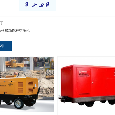
了
系列移动螺杆空压机
荐